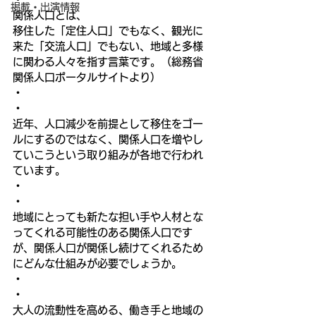
掲載・出演情報
関係人口とは、
移住した「定住人口」でもなく、観光に
来た「交流人口」でもない、地域と多様
に関わる人々を指す言葉です。（総務省 
関係人口ポータルサイトより）
・
・
近年、人口減少を前提として移住をゴー
ルにするのではなく、関係人口を増やし
ていこうという取り組みが各地で行われ
ています。
・
・
地域にとっても新たな担い手や人材とな
ってくれる可能性のある関係人口です
が、関係人口が関係し続けてくれるため
にどんな仕組みが必要でしょうか。
・
・
大人の流動性を高める、働き手と地域の