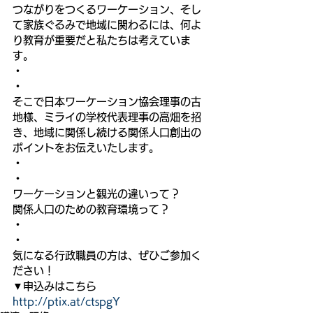
つながりをつくるワーケーション、そし
て家族ぐるみで地域に関わるには、何よ
り教育が重要だと私たちは考えていま
す。
・
・
そこで日本ワーケーション協会理事の古
地様、ミライの学校代表理事の高畑を招
き、地域に関係し続ける関係人口創出の
ポイントをお伝えいたします。
・
・
ワーケーションと観光の違いって？
関係人口のための教育環境って？
・
・
気になる行政職員の方は、ぜひご参加く
ださい！
▼申込みはこちら
http://ptix.at/ctspgY