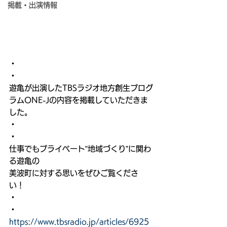
掲載・出演情報
・
・
遊亀が出演したTBSラジオ地方創生プログ
ラムONE-Jの内容を掲載していただきま
した。
・
・
仕事でもプライベート”地域づくり”に関わ
る遊亀の
美波町に対する思いをぜひご覧くださ
い！
・
・
https://www.tbsradio.jp/articles/6925