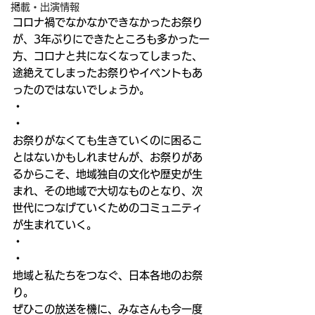
・
掲載・出演情報
コロナ禍でなかなかできなかったお祭り
が、3年ぶりにできたところも多かった一
方、コロナと共になくなってしまった、
途絶えてしまったお祭りやイベントもあ
ったのではないでしょうか。
・
・
お祭りがなくても生きていくのに困るこ
とはないかもしれませんが、お祭りがあ
るからこそ、地域独自の文化や歴史が生
まれ、その地域で大切なものとなり、次
世代につなげていくためのコミュニティ
が生まれていく。
・
・
地域と私たちをつなぐ、日本各地のお祭
り。
ぜひこの放送を機に、みなさんも今一度