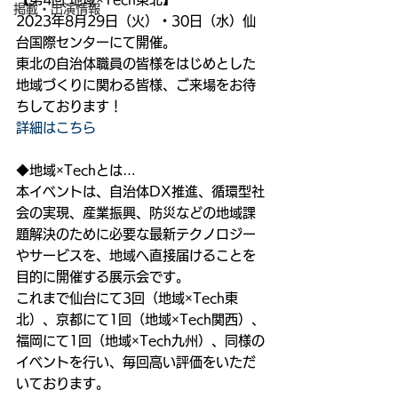
掲載・出演情報
2023年8月29日（火）・30日（水）仙
台国際センターにて開催。
東北の自治体職員の皆様をはじめとした
地域づくりに関わる皆様、ご来場をお待
ちしております！
詳細はこちら
◆地域×Techとは…
本イベントは、自治体DX推進、循環型社
会の実現、産業振興、防災などの地域課
題解決のために必要な最新テクノロジー
やサービスを、地域へ直接届けることを
目的に開催する展示会です。
これまで仙台にて3回（地域×Tech東
北）、京都にて1回（地域×Tech関西）、
福岡にて1回（地域×Tech九州）、同様の
イベントを行い、毎回高い評価をいただ
いております。