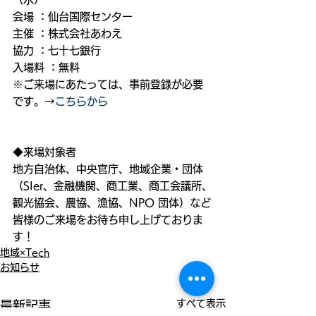
会場 ：仙台国際センター
主催 ：株式会社あわえ
協力 ：七十七銀行
入場料 ：無料
※ご来場にあたっては、事前登録が必要
です。→
こちらから
◆来場対象者
地方自治体、中央官庁、地域企業・団体
（SIer、金融機関、商工業、商工会議所、
観光協会、農協、漁協、NPO 団体）など
皆様のご来場をお待ち申し上げておりま
す！
地域×Tech
お知らせ
すべて表示
最新記事