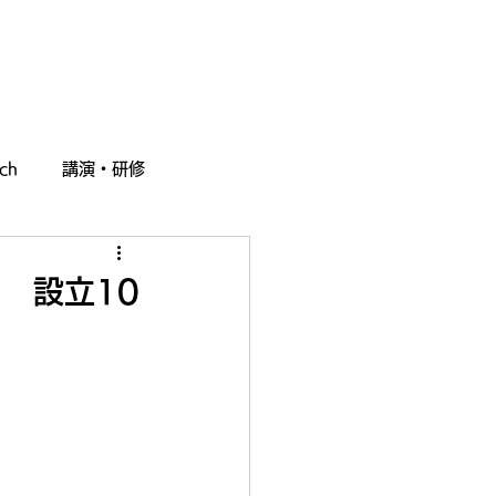
採用情報
お問い合わせ
ch
講演・研修
 設立10