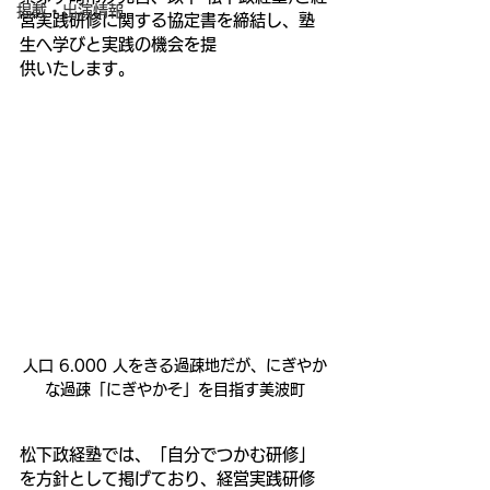
掲載・出演情報
営実践研修に関する協定書を締結し、塾
生へ学びと実践の機会を提
供いたします。
人口 6.000 人をきる過疎地だが、にぎやか
な過疎「にぎやかそ」を目指す美波町
松下政経塾では、「自分でつかむ研修」
を方針として掲げており、経営実践研修