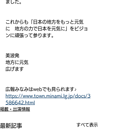
ました。
これからも「日本の地方をもっと元気
に　地方の力で日本を元気に」をビジョ
ンに頑張って参ります。
美波発
地方に元気
広げます
広報みなみはwebでも見られます♪
https://www.town.minami.lg.jp/docs/3
586642.html
掲載・出演情報
すべて表示
最新記事