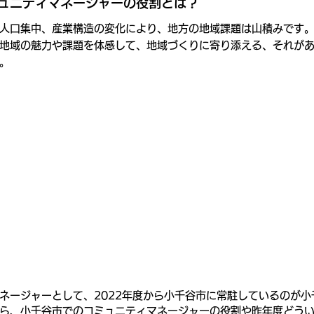
ュニティマネージャーの役割とは？
人口集中、産業構造の変化により、地方の地域課題は山積みです
地域の魅力や課題を体感して、地域づくりに寄り添える、それが
。
ネージャーとして、2022年度から小千谷市に常駐しているのが小
ら、小千谷市でのコミュニティマネージャーの役割や昨年度どう