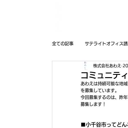
全ての記事
サテライトオフィス誘
株式会社あわえ
2
採用情報
受賞歴
お知
コミュニティ
あわえは持続可能な地域
を募集しています。
今回募集するのは、昨年
募集します！
■小千谷市ってどん