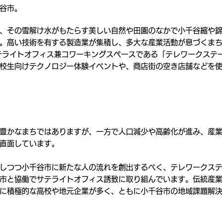
谷市。
、その雪解け水がもたらす美しい自然や田園のなかで小千谷縮や
。高い技術を有する製造業が集積し、多大な産業活動が息づくま
サテライトオフィス兼コワーキングスペースである「テレワークステ
校生向けテクノロジー体験イベントや、商店街の空き店舗などを
豊かなまちではありますが、一方で人口減少や高齢化が進み、産
直面しています。
しつつ小千谷市に新たな人の流れを創出するべく、テレワークス
市と協働でサテライトオフィス誘致に取り組んでいます。伝統産
に積極的な高校や地元企業が多く、ともに小千谷市の地域課題解