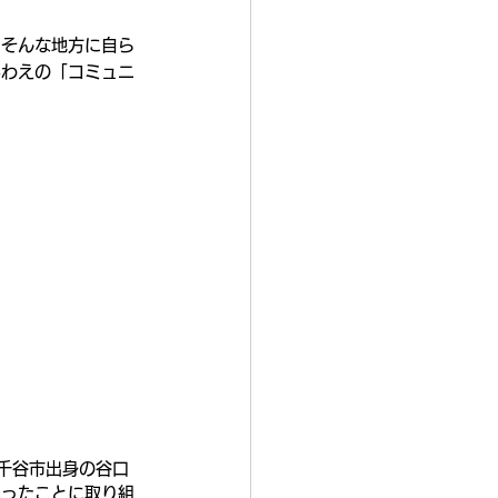
。そんな地方に自ら
あわえの「コミュニ
千谷市出身の谷口
いったことに取り組