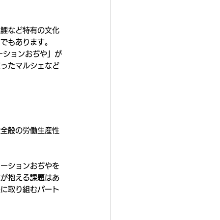
錦鯉など特有の文化
ちでもあります。
ーションおぢや」が
使ったマルシェなど
業全般の労働生産性
テーションおぢやを
業が抱える課題はあ
決に取り組むパート