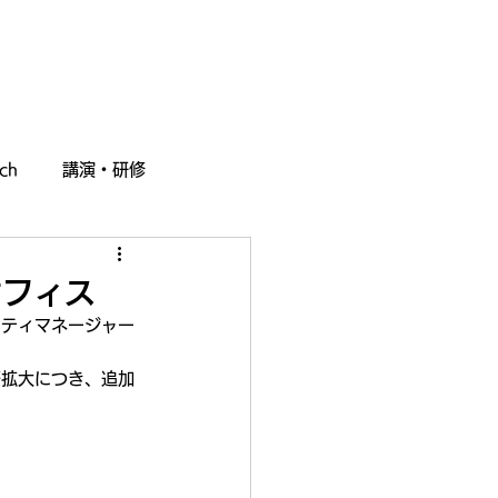
採用情報
お問い合わせ
ch
講演・研修
オフィス
ニティマネージャー
務拡大につき、追加