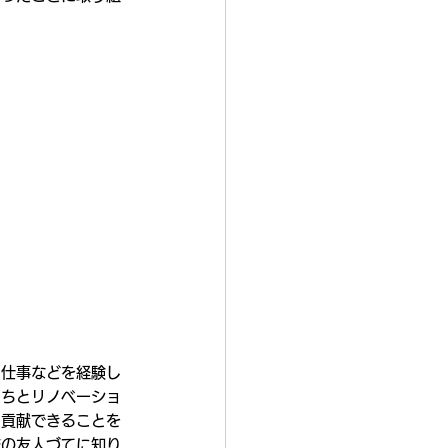
る仕事などを経験し
たちとリノベーショ
に貢献できることを
校の友人づてに知り