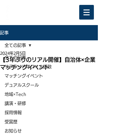
記事
全ての記事
2024年2月5日
全ての記事
【3年ぶりのリアル開催】自治体×企業
マッチングイベント
サテライトオフィス誘致
マッチングイベント
デュアルスクール
地域×Tech
講演・研修
採用情報
受賞歴
お知らせ