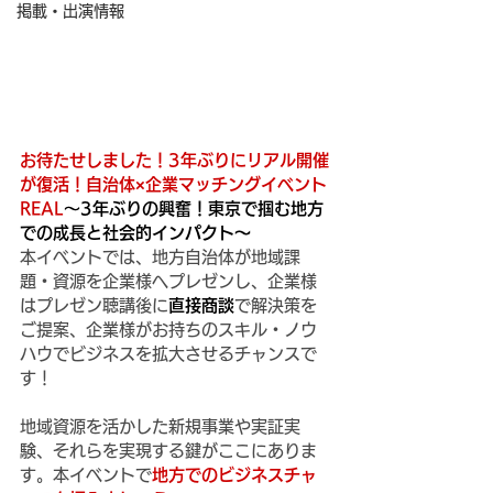
掲載・出演情報
お待たせしました！3年ぶりにリアル開催
が復活！自治体×企業マッチングイベント
REAL
～
3年ぶりの興奮！東京で掴む地方
での成長と社会的インパクト～
本イベントでは、地方自治体が地域課
題・資源を企業様へプレゼンし、企業様
はプレゼン聴講後に
直接商談
で解決策を
ご提案、企業様がお持ちのスキル・ノウ
ハウでビジネスを拡大させるチャンスで
す！
地域資源を活かした新規事業や実証実
験、それらを実現する鍵がここにありま
す。本イベントで
地方でのビジネスチャ