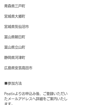
青森県三戸町
宮城県大郷町
宮城県気仙沼市
富山県朝日町
富山県立山町
静岡県河津町
広島県安芸高田市
■参加方法
Peatixよりお申込み後、ご登録いただい
たメールアドレスへ詳細をご案内いたし
ます。