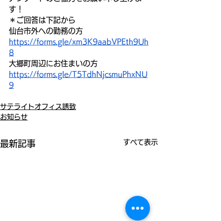
す！
＊ご回答は下記から
仙台市外への勤務の方　
https://forms.gle/xm3K9aabVPEth9Uh
8
大郷町周辺にお住まいの方　
https://forms.gle/T5TdhNjcsmuPhxNU
9
サテライトオフィス誘致
お知らせ
すべて表示
最新記事