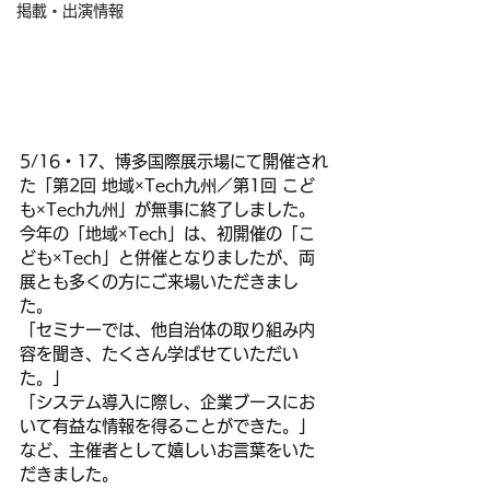
掲載・出演情報
5/16・17、博多国際展示場にて開催され
た「第2回 地域×Tech九州／第1回 こど
も×Tech九州」が無事に終了しました。
今年の「地域×Tech」は、初開催の「こ
ども×Tech」と併催となりましたが、両
展とも多くの方にご来場いただきまし
た。
「セミナーでは、他自治体の取り組み内
容を聞き、たくさん学ばせていただい
た。」
「システム導入に際し、企業ブースにお
いて有益な情報を得ることができた。」
など、主催者として嬉しいお言葉をいた
だきました。