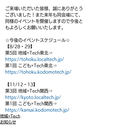
ご来場いただいた皆様、誠にありがとう
ございました！また来年も同会場にて、
同様のイベントを開催しますので今後と
もよろしくお願いいたします。
☆今後のイベントスケジュール☆
【8/28・29】
第5回 地域×Tech東北⇒ 
https://tohoku.localtech.jp/
第1回 こども×Tech東北⇒ 
https://tohoku.kodomotech.jp/
【11/12・13】
第3回 地域×Tech関西⇒ 
https://kyoto.localtech.jp/
第1回 こども×Tech関西⇒ 
https://kansai.kodomotech.jp/
地域×Tech
お知らせ