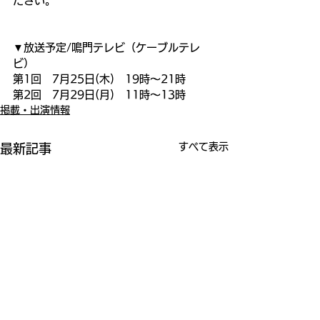
ださい。
▼放送予定/鳴門テレビ（ケーブルテレ
ビ）
第1回　7月25日(木)　19時～21時
第2回　7月29日(月)　11時～13時
掲載・出演情報
すべて表示
最新記事