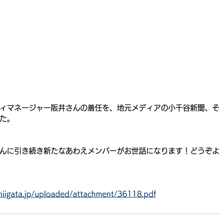
ィマネージャー阪井さんの着任を、地元メディアの小千谷新聞、
た。
んに引き続き新たなあわえメンバーがお世話になります！どうぞ
a.niigata.jp/uploaded/attachment/36118.pdf