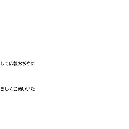
そして広報おぢやに
よろしくお願いいた