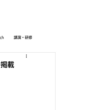
採用情報
お問い合わせ
ch
講演・研修
や掲載