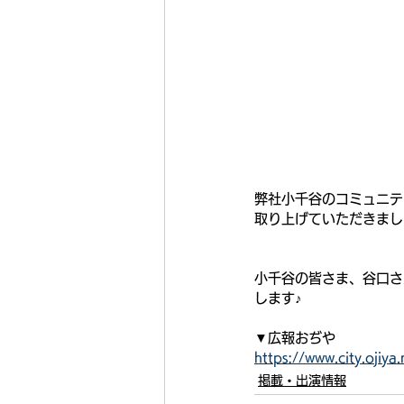
弊社小千谷のコミュニテ
取り上げていただきまし
小千谷の皆さま、谷口さ
します♪
▼広報おぢや
https://www.city.ojiy
掲載・出演情報