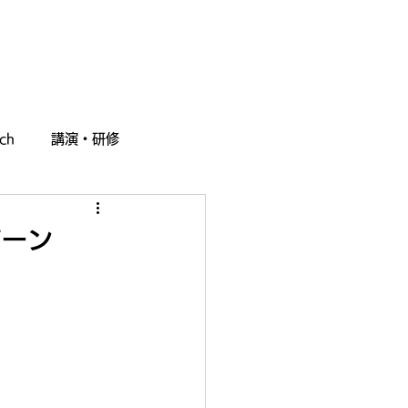
採用情報
お問い合わせ
ch
講演・研修
ゾーン