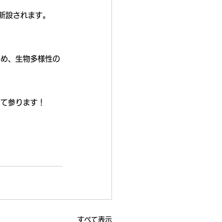
り新設されます。
ため、生物多様性の
して参ります！
すべて表示