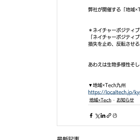
弊社が開催する「地域×
＊ネイチャーポジティブ
「ネイチャーポジティブ
損失を止め、反転させる』
あわえは生物多様性そし
▼地域×Tech九州
https://localtech.jp/
地域×Tech
お知らせ
最新記事