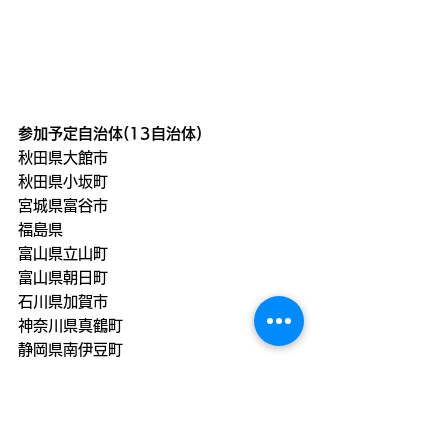
参加予定自治体(13自治体)
秋田県大館市
秋田県小坂町
宮城県富谷市
福島県
富山県立山町
富山県朝日町
石川県加賀市
神奈川県真鶴町
静岡県南伊豆町
徳島県阿南市
徳島県美波町
徳島県海陽町
熊本県菊池市