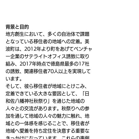
背景と目的
地方創生において、多くの自治体で課題
となっている移住者の地域への定着。美
波町は、2012年より町をあげてベンチャ
ー企業のサテライトオフィス誘致に取り
組み、2017年時点で徳島県最多の17社
の誘致、関連移住者70人以上を実現して
います。
そして、彼ら移住者が地域にとけこみ、
定着できている大きな要因として、「日
和佐八幡神社秋祭り」を通じた地域の
人々との交流があります。秋祭りへの参
加を通して地域の人々の魅力に触れ、地
域との一体感を感じることで、移住者が
地域へ愛着を持ち定住を決意する重要な
きっかけになっています。これらの事例