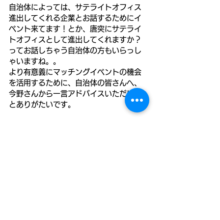
自治体によっては、サテライトオフィス
進出してくれる企業とお話するためにイ
ベント来てます！とか、唐突にサテライ
トオフィスとして進出してくれますか？
ってお話しちゃう自治体の方もいらっし
ゃいますね。。
より有意義にマッチングイベントの機会
を活用するために、自治体の皆さんへ、
今野さんから一言アドバイスいただける
とありがたいです。
う～んと（笑）
企業さんは当然ながら常に新しいビジネ
スを考えています。世の中に対するアン
テナも広くて、オモシロイ情報やアイデ
ア、技術をお持ちです。
なので、サテライトオフィス進出という