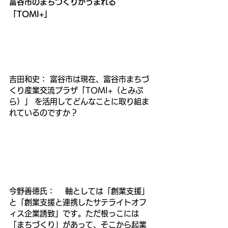
富谷市のまちづくりがうまれる
「TOMI+」
吉田和史： 富谷市は現在、富谷市まちづ
くり産業交流プラザ「TOMI+（とみぷ
ら）」 を活用してどんなことに取り組ま
れているのですか？
今野善徳氏：    軸としては「創業支援」
と「創業支援と連携したサテライトオフ
ィス企業誘致」です。ただ根っこには
「まちづくり」があって、そこから起業