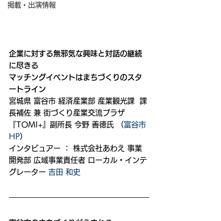
掲載・出演情報
企業に対する無邪気な興味と対話の継続
に尽きる
マッチングイベントはまちづくりのスタ
ートライン
宮城県 富谷市 経済産業部 産業観光課  課
長補佐 兼 街づくり産業交流プラザ
『TOMI+』副所長 今野 善徳氏 （
富谷市
HP
）
インタビュアー ： 株式会社あわえ 事業
開発部 広域事業責任者 ローカル・インテ
グレーター 
吉田 和史