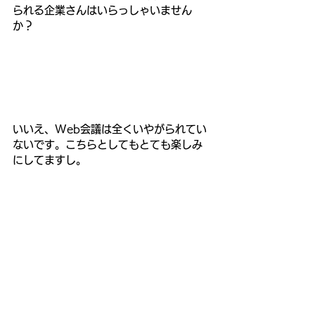
られる企業さんはいらっしゃいません
か？
いいえ、Web会議は全くいやがられてい
ないです。こちらとしてもとても楽しみ
にしてますし。