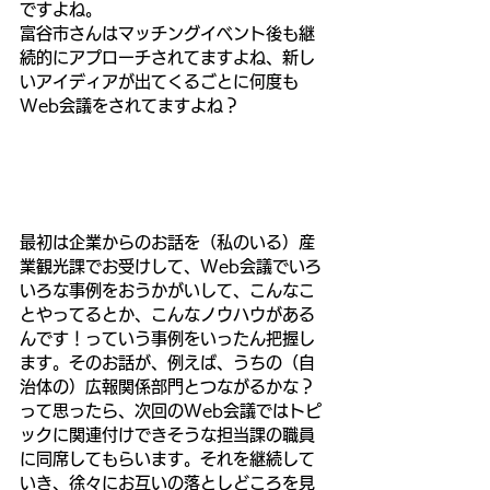
ですよね。
富谷市さんはマッチングイベント後も継
続的にアプローチされてますよね、新し
いアイディアが出てくるごとに何度も
Web会議をされてますよね？
最初は企業からのお話を（私のいる）産
業観光課でお受けして、Web会議でいろ
いろな事例をおうかがいして、こんなこ
とやってるとか、こんなノウハウがある
んです！っていう事例をいったん把握し
ます。そのお話が、例えば、うちの（自
治体の）広報関係部門とつながるかな？
って思ったら、次回のWeb会議ではトピ
ックに関連付けできそうな担当課の職員
に同席してもらいます。それを継続して
いき、徐々にお互いの落としどころを見