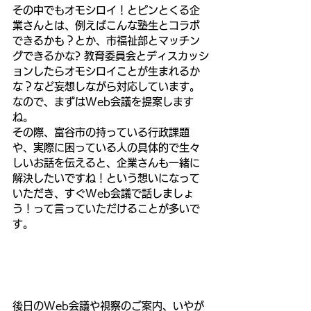
その中でもオモシロイ！とピンとくる企
業さんとは、例えばこんな塾生とコラボ
できるかも？とか、市福祉部とマッチン
グできるかな? 教育委員会とディスカッシ
ョンしたらオモシロイことが生まれるか
な？など妄想しながら対応しています。
なので、まずはWeb会議を提案します
ね。
その際、富谷市の持っている行政課題
や、実際に困っている人の具体的で生々
しいお話を伝えると、企業さんも一緒に
解決したいですね！という想いになって
いただき、すぐWeb会議で話しましょ
う！って言っていただけることが多いで
す。
後日のWeb会議や視察のご案内、いやが