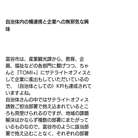
自治体内の横連携と企業への無邪気な興
味
富谷市は、産業観光課から、教育、企
画、福祉などの各部門に繋げつつ、ちゃ
んと『TOMI+』にサテライトオフィスと
して企業に進出もしていただいているの
で、（自治体としての）KPIも達成されて
いますよね。
自治体さんの中ではサテライトオフィス
誘致ご担当部署で抱え込まれているとこ
ろも見受けられるのですが、地域の課題
解決はかならず複数の部署にまたがって
いるものなので、富谷市のように該当部
署で抱え込むことなく、それぞれの部署