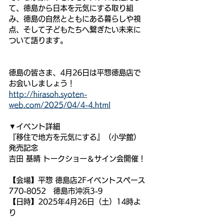
て、徳島から日本を元気にする取り組
み、徳島の自然とともにある暮らしや視
点、そして子どもたちへ繋ぎたい未来に
ついて語ります。
徳島の皆さま、4月26日は平惣徳島店で
お会いしましょう！
http://hirasoh.syoten-
web.com/2025/04/4-4.html
▼イベント詳細
『移住で地方を元気にする』（小学館） 
発売記念
吉田 基晴 トークショー＆サイン会開催！
【会場】平惣 徳島店2Fイベントスペース
770-8052　徳島市沖浜3-9
【日時】2025年4月26日（土）14時よ
り