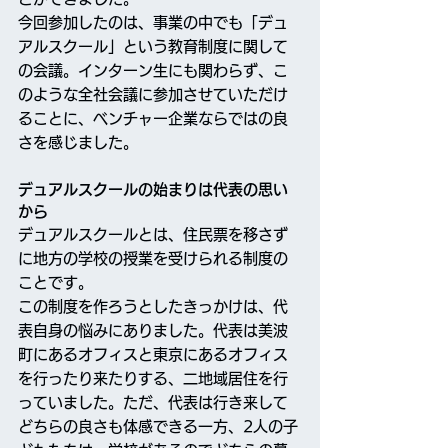
今回参加したのは、事業の中でも「デュ
アルスクール」という教育制度に関して
の会議。インターン生にも関わらず、こ
のような全社会議に参加させていただけ
ることに、ベンチャー企業ならではの良
さを感じました。
デュアルスクールの始まりは代表の思い
から
デュアルスクールとは、住民票を移さず
に地方の学校の授業を受けられる制度の
ことです。
この制度を作ろうとしたきっかけは、代
表自身の悩みにありました。代表は美波
町にあるオフィスと東京にあるオフィス
を行ったり来たりする、二地域居住を行
っていました。ただ、代表は行き来して
どちらの良さも体感できる一方、2人の子