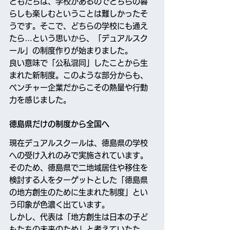
どもたちは、学校があるのでどちらの暮
らしも楽しむということは難しかったそ
うです。そこで、どちらの学校にも通え
たら…という思いから、「デュアルスク
ール」の制度作りが始まりました。
良い意味で「公私混同」したことから生
まれた新制度。このような部分からも、
ベンチャー企業だからこその熱量や行動
力を感じました。
徳島県だけの制度から全国へ
現在デュアルスクールは、徳島県の学校
への受け入れのみで実施されています。
そのため、徳島県で二地域居住や移住を
検討する人をターゲットとした「徳島県
の地方創生のために生まれた制度」とい
う印象が色濃く出ています。
しかし、代表は「地方創生は日本の子ど
もたちの未来のため」と考えていたた