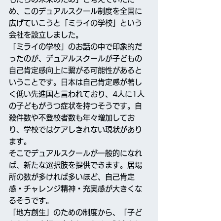
め、このデュアルスクール制度を全国に
広げていこうと「ミライの学校」という
会社を設立しました。
「ミライの学校」のお話の中で印象的だ
ったのが、デュアルスクールが子どもの
自己肯定感向上に繋がる可能性があると
いうことです。日本は自己肯定感が著し
く低い先進国と言われており、4人に1人
の子どもがうつ症状を持つそうです。自
殺件数や不登校者数も年々増加してお
り、学校ではケアしきれない現状があり
ます。
そこでデュアルスクールが一般的になれ
ば、新たな選択肢を提供できます。居場
所の数が多ければ多いほど、自己肯定
感・チャレンジ精神・充実感が大きくな
るそうです。
「地方創生」のための制度から、「子ど