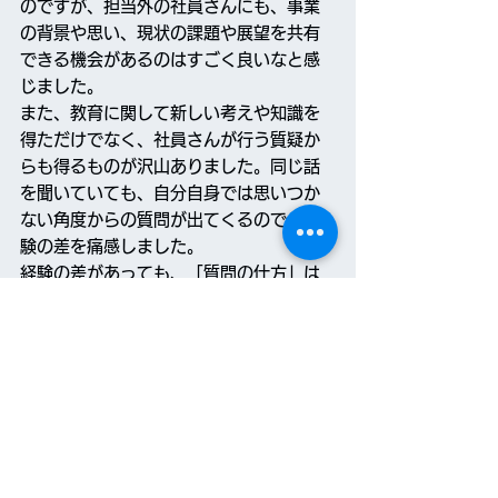
のですが、担当外の社員さんにも、事業
の背景や思い、現状の課題や展望を共有
できる機会があるのはすごく良いなと感
じました。
また、教育に関して新しい考えや知識を
得ただけでなく、社員さんが行う質疑か
らも得るものが沢山ありました。同じ話
を聞いていても、自分自身では思いつか
ない角度からの質問が出てくるので、経
験の差を痛感しました。
経験の差があっても、「質問の仕方」は
すぐに真似できる事だと思うので、今後
実践していきたいと思います。
あわえでは、学生・社会人を問わず、イ
ンターンを募集しています！
お問い合わせはこちらから。