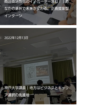
商店街活性化のイノベーター求む！｜あ
なたの選択で未来が変わる、企画提案型
インターン
2022年12月13日
神戸大学講義｜地方はビジネスとキャリ
ア選択の先進地