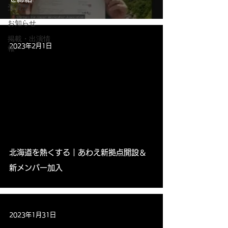
受賞歴
お知らせ
掲載・出演情
2023年2月1日
報
北海道を熱くする｜あわえ新拠点開設＆
新メンバー加入
2023年1月31日