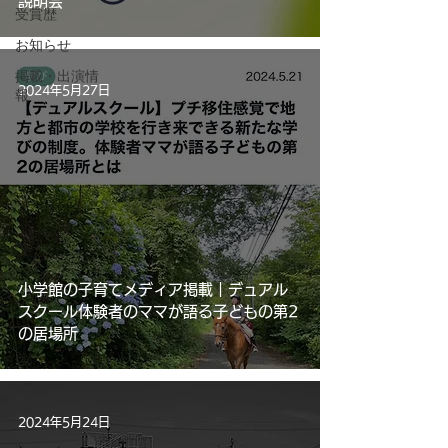
説明会
受賞歴
お知らせ
掲載・出演情
2024年5月27日
報
小学館の子育てメディア掲載｜デュアル
スクール体験者のママが語る子どもの第2
の居場所
2024年5月24日