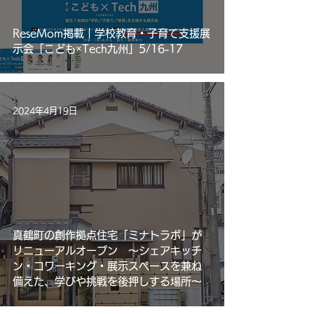
ReseMom掲載｜学校教育・子育て支援展
示会「こども×Tech九州」5/16-17
2024年4月19日
真鶴町の創作拠点住宅「ミナトラボ」が
リニューアルオープン ～シェアキッチ
ン・コワーキング・展示スペースを兼ね
備えた、学びや挑戦を後押しする場所～