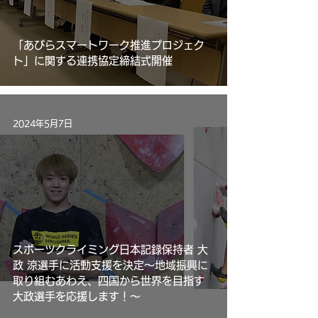
「あびらスマートワーク推進プロジェク
ト」に関する連携協定締結式開催
2024年5月7日
スポーツクライミング日本記録保持者 大
政 涼選手に活動支援を決定〜地域振興に
取り組むあわえ、四国から世界を目指す
大政選手を応援します！〜